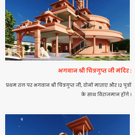
भगवान श्री चित्रगुप्त जी मंदिर :
प्रथम तल पर भगवान श्री चित्रगुप्त जी, दोनों माताए और 12 पुत्रों
के साथ विराजमान होंगे ।