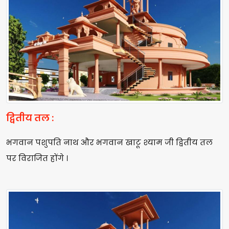
द्वितीय तल :
भगवान पशुपति नाथ और भगवान खाटू श्याम जी द्वितीय तल
पर विराजित होंगे ।