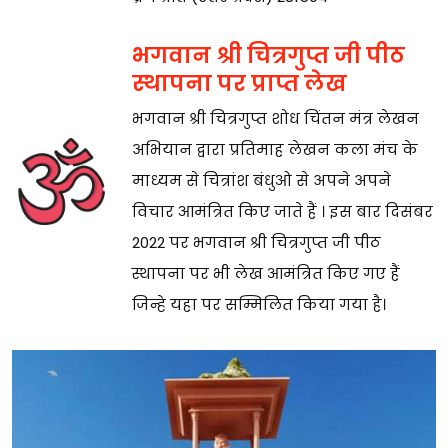
भगवान श्री चित्रगुप्त जी पीठ
स्थापना पर प्राप्त लेख
भगवान श्री चित्रगुप्त शोध चिंतन मंत्र लेखन
अभियान द्वारा प्रतिमाह लेखन कला मंच के
माध्यम से चित्रांश बंधुओ से अपने अपने
विचार आमंत्रित किए जाते हैं । इस बार दिसंबर
2022 पर भगवान श्री चित्रगुप्त जी पीठ
स्थापना पर भी लेख आमंत्रित किए गए हैं
जिन्हे यहा पर सम्मिलित किया गया है।